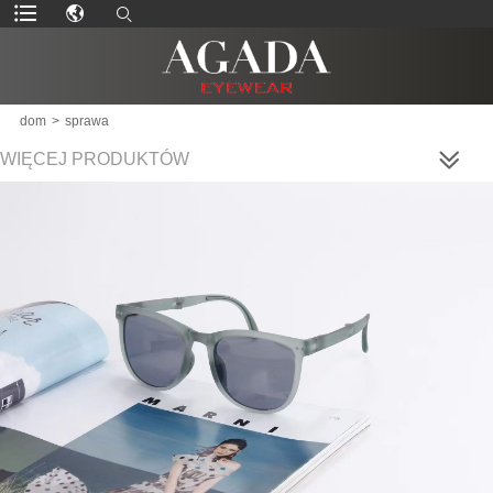
dom
>
sprawa
WIĘCEJ PRODUKTÓW