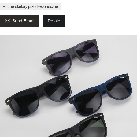
Modne okulary przeciwsłoneczne

Send Email
Detale