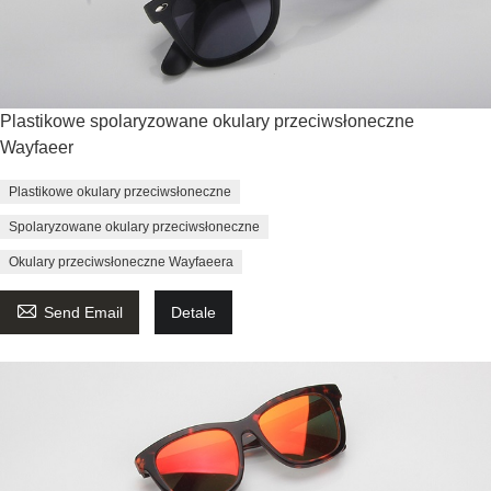
Plastikowe spolaryzowane okulary przeciwsłoneczne
Wayfaeer
Plastikowe okulary przeciwsłoneczne
Spolaryzowane okulary przeciwsłoneczne
Okulary przeciwsłoneczne Wayfaeera

Send Email
Detale