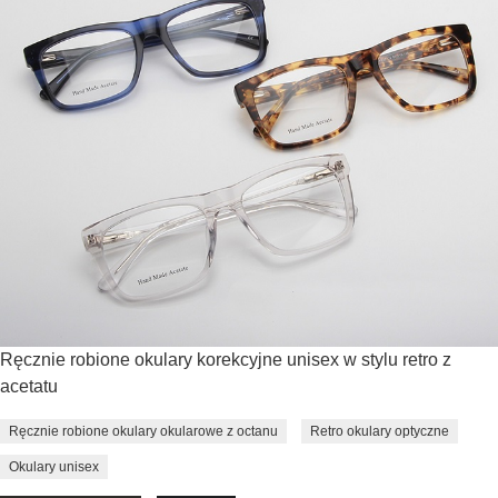
Ręcznie robione okulary korekcyjne unisex w stylu retro z
acetatu
Ręcznie robione okulary okularowe z octanu
Retro okulary optyczne
Okulary unisex