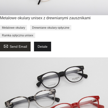
Metalowe okulary unisex z drewnianymi zausznikami
Metalowe okulary
Drewniane okulary optyczne
Ramka optyczna unisex

Send Email
Detale