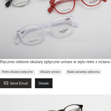
Ręcznie robione okulary optyczne unisex w stylu retro z octanu
Retro okulary optyczne
Okulary unisex
Biała oprawka optyczna

Send Email
Detale