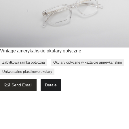
Vintage amerykańskie okulary optyczne
Zabytkowa ramka optyczna
Okulary optyczne w kształcie amerykańskim
Uniwersalne plastikowe okulary

Send Email
Detale