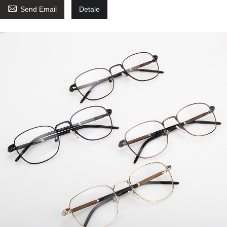

Send Email
Detale