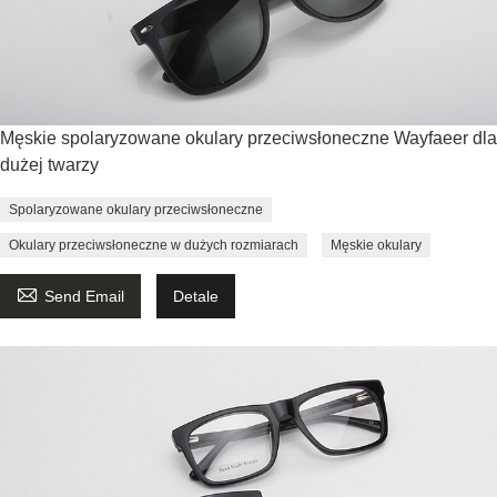
Męskie spolaryzowane okulary przeciwsłoneczne Wayfaeer dla
dużej twarzy
Spolaryzowane okulary przeciwsłoneczne
Okulary przeciwsłoneczne w dużych rozmiarach
Męskie okulary

Send Email
Detale