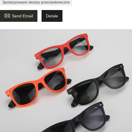
Spolaryzowane okulary przeciwsłoneczne

Send Email
Detale