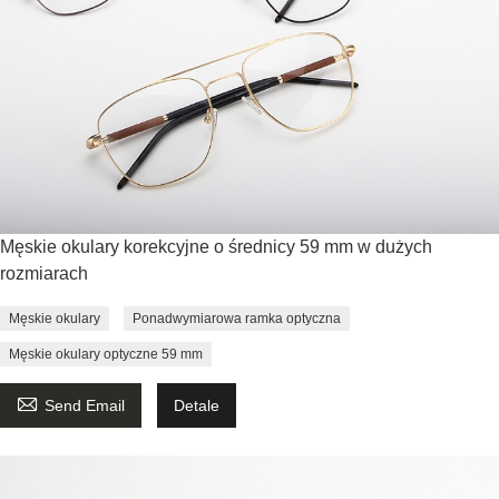
Męskie okulary korekcyjne o średnicy 59 mm w dużych
rozmiarach
Męskie okulary
Ponadwymiarowa ramka optyczna
Męskie okulary optyczne 59 mm

Send Email
Detale