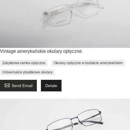
Vintage amerykańskie okulary optyczne
Zabytkowa ramka optyczna
Okulary optyczne w kształcie amerykańskim
Uniwersalne plastikowe okulary

Send Email
Detale