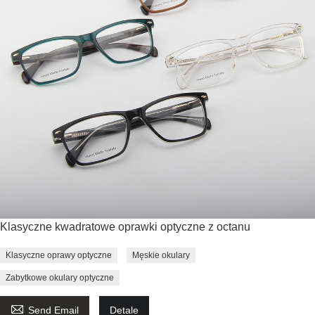
Klasyczne kwadratowe oprawki optyczne z octanu
Klasyczne oprawy optyczne
Męskie okulary
Zabytkowe okulary optyczne

Send Email
Detale