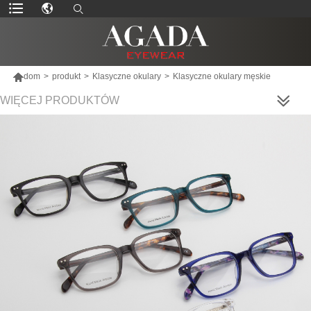

dom
>
produkt
>
Klasyczne okulary
>
Klasyczne okulary męskie
WIĘCEJ PRODUKTÓW