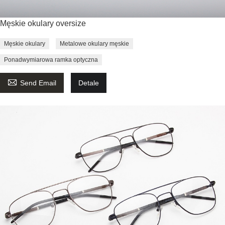
Męskie okulary oversize
Męskie okulary
Metalowe okulary męskie
Ponadwymiarowa ramka optyczna

Send Email
Detale