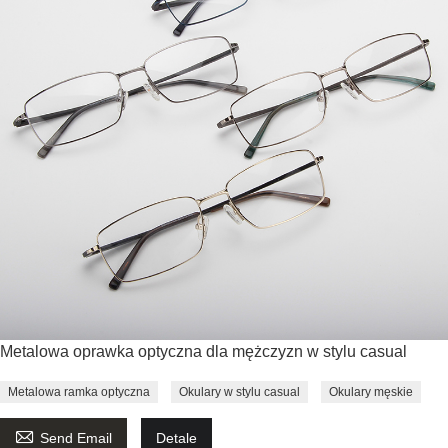
Metalowa oprawka optyczna dla mężczyzn w stylu casual
Metalowa ramka optyczna
Okulary w stylu casual
Okulary męskie

Send Email
Detale