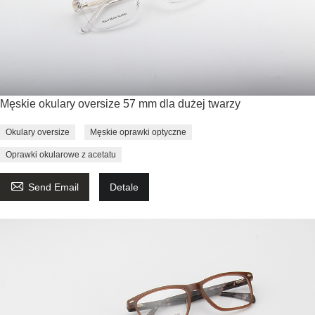
Męskie okulary oversize 57 mm dla dużej twarzy
Okulary oversize
Męskie oprawki optyczne
Oprawki okularowe z acetatu

Send Email
Detale