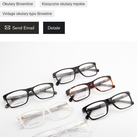
Okulary Brownline
Klasyczne okulary męskie
Vintage okulary typu Browline

Send Email
Detale