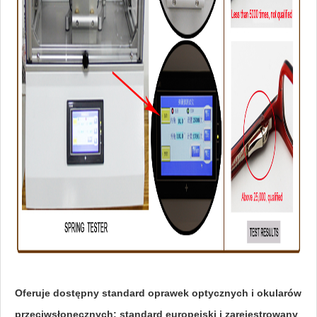
Oferuje dostępny standard oprawek optycznych i okularów
przeciwsłonecznych: standard europejski i zarejestrowany