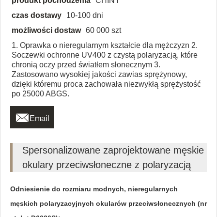
produkt pochodzenia
CHINY
czas dostawy
10-100 dni
możliwości dostaw
60 000 szt
1. Oprawka o nieregularnym kształcie dla mężczyzn 2.
Soczewki ochronne UV400 z czystą polaryzacją, które
chronią oczy przed światłem słonecznym 3.
Zastosowano wysokiej jakości zawias sprężynowy,
dzięki któremu proca zachowała niezwykłą sprężystość
po 25000 ABGS.

Email
Spersonalizowane zaprojektowane męskie
okulary przeciwsłoneczne z polaryzacją
Odniesienie do rozmiaru modnych, nieregularnych
męskich polaryzacyjnych okularów przeciwsłonecznych (nr