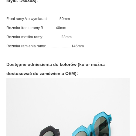
stylu: D6036S):
Front ramy A o wymiarach:...........50mm
Rozmiar frontu ramy B:............ 40mm
Rozmiar mostka ramy: .................. 23mm
Rozmiar ramienia ramy:........................... 145mm
Dostępne odniesienia do kolorów (kolor można
dostosować do zamówienia OEM):