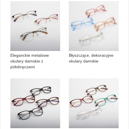
Eleganckie metalowe
Błyszczące, dekoracyjne
okulary damskie z
okulary damskie
półobręczami