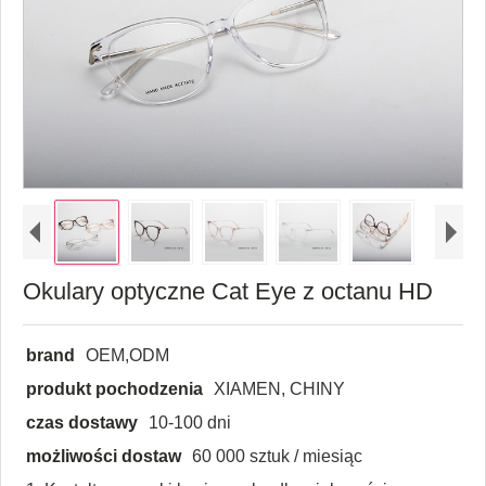
Okulary optyczne Cat Eye z octanu HD
brand
OEM,ODM
produkt pochodzenia
XIAMEN, CHINY
czas dostawy
10-100 dni
możliwości dostaw
60 000 sztuk / miesiąc