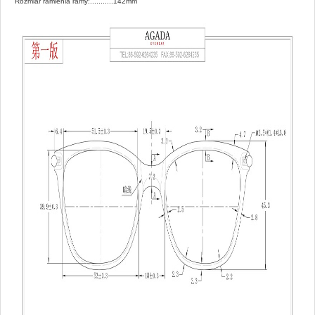
Rozmiar ramienia ramy:...........142mm