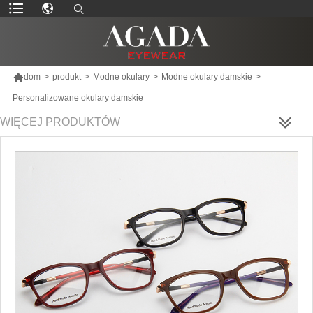

dom
>
produkt
>
Modne okulary
>
Modne okulary damskie
>
Personalizowane okulary damskie
WIĘCEJ PRODUKTÓW