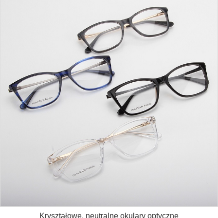
Kryształowe, neutralne okulary optyczne