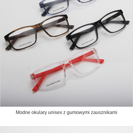
Modne okulary unisex z gumowymi zausznikami