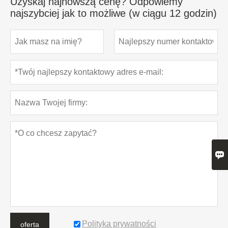
Uzyskaj najnowszą cenę? Odpowiemy
najszybciej jak to możliwe (w ciągu 12 godzin)

Polityka prywatności
oferta