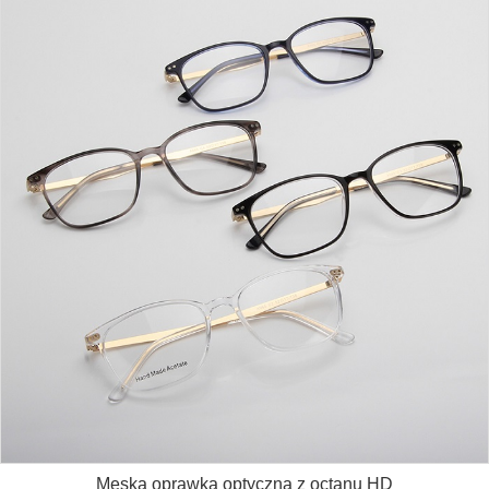
Męska oprawka optyczna z octanu HD