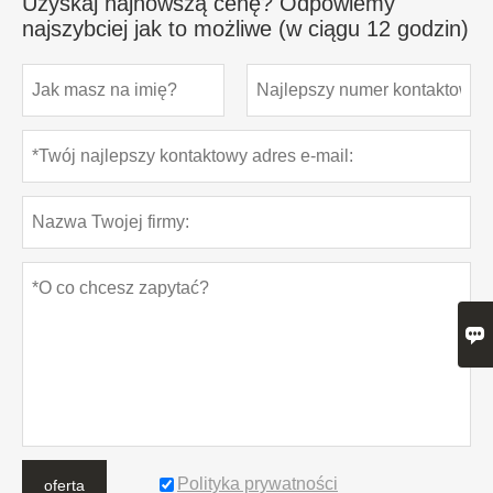
Uzyskaj najnowszą cenę? Odpowiemy
najszybciej jak to możliwe (w ciągu 12 godzin)

Polityka prywatności
oferta