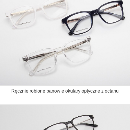
Ręcznie robione panowie okulary optyczne z octanu