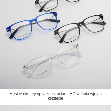
Męskie okulary optyczne z octanu HD w fantazyjnym
kształcie